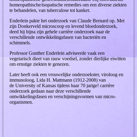
homeopathische/isopatische remedies om een diverse ziekten
te behandelen, van tuberculose tot kanker.
Enderlein pakte het onderzoek van Claude Bernard op. Met
zijn Donkerveld microscoop en levend bloedonderzoek,
deed hij bijna zijn gehele carrière onderzoek naar de
verschillende ontwikkelingsfasen van bacteriën en
schimmels.
Professor Gunther Enderlein adviseerde vaak een
vegetarisch dieet van rauw voedsel, zonder dierlijke eiwitten
om ernstige ziekten te genezen.
Later heeft ook een vrouwelijke onderzoekster, viroloog en
immunoloog, Lida H. Mattmann (1912-2008) van
de University of Kansas tijdens haar 70 jarige! carrière
onderzoek gedaan naar deze verschillende
ontwikkelingsfasen en verschijningsvormen van micro-
organismen.